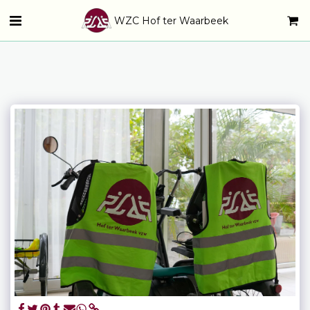
WZC Hof ter Waarbeek