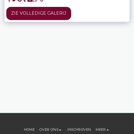
ZIE VOLLEDIGE GALERIJ
HOME
OVER ONS
INSCHRIJVEN
MEER